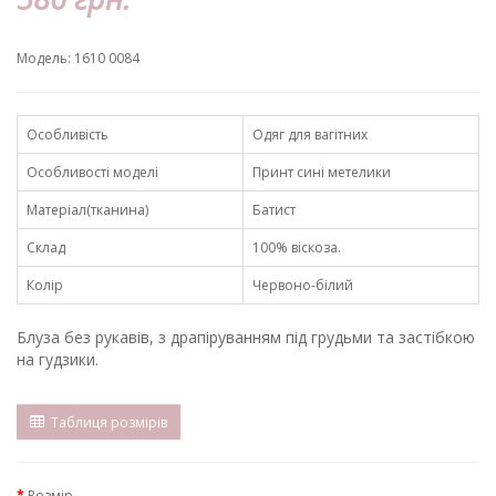
Модель: 1610 0084
Особливість
Одяг для вагітних
Особливості моделі
Принт сині метелики
Матеріал(тканина)
Батист
Склад
100% віскоза.
Колір
Червоно-білий
Блуза без рукавів, з драпіруванням під грудьми та застібкою
на гудзики.
Таблиця розмірів
Розмір