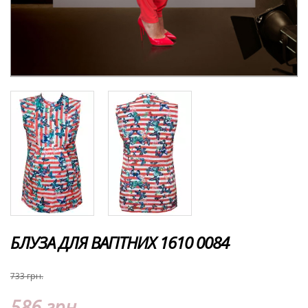
БЛУЗА ДЛЯ ВАГІТНИХ 1610 0084
733 грн.
586 грн.