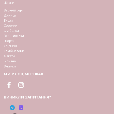
Штани
Верхній одяг
Джинси
Блузи
Сорочки
Футболки
Велосипедки
Шорти
Спідниці
Комбінезони
Жакети
Білизна
Знижки
МИ У СОЦ МЕРЕЖАХ
ВИНИКЛИ ЗАПИТАННЯ?