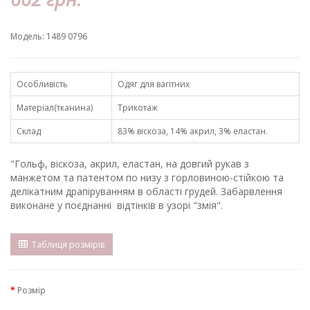
Модель: 1489 0796
Особливість
Одяг для вагітних
Матеріал(тканина)
Трикотаж
Склад
83% віскоза, 14% акрил, 3% еластан.
"Гольф, віскоза, акрил, еластан, на довгий рукав з
манжетом та патентом по низу з горловиною-стійкою та
делікатним драпіруванням в області грудей. Забарвлення
виконане у поєднанні відтінків в узорі "змія".
Таблиця розмірів
Розмір