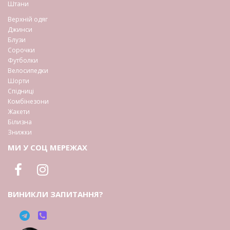
Штани
Верхній одяг
Джинси
Блузи
Сорочки
Футболки
Велосипедки
Шорти
Спідниці
Комбінезони
Жакети
Білизна
Знижки
МИ У СОЦ МЕРЕЖАХ
ВИНИКЛИ ЗАПИТАННЯ?