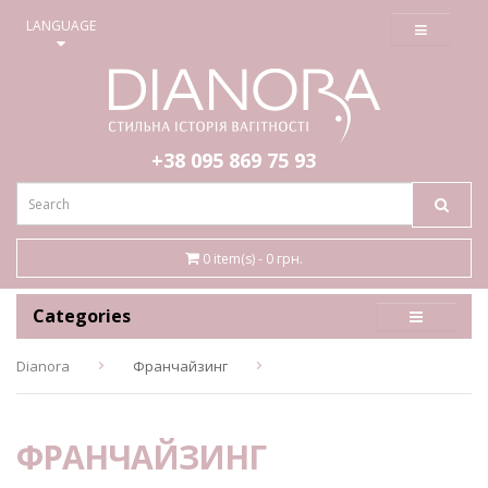
≡
LANGUAGE
+38 095
869 75 93
0 item(s) - 0 грн.
Categories
Dianora
Франчайзинг
ФРАНЧАЙЗИНГ