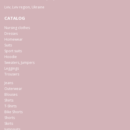
Lviv
,
Lviv region
,
Ukraine
CATALOG
Nursing clothes
Dresses
Homewear
Suits
Sport suits
Hoodie
Sweaters, Jumpers
Leggings
Trousers
Jeans
Outerwear
Blouses
Shirts
T-Shirts
Bike Shorts
Shorts
Skirts
Jumpsuits