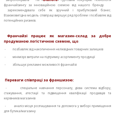
франчайзингу за інноваційною схемою від нашого бренду
зарекомендувала себе як зручний і прибутковий бізнес.
Взаємовигідна модель співпраці вирішує ряд проблем і позбавляє від
потенційних ризиків.
Франчайзі працює як магазин-склад за добре
продуманою логістичною схемою, що
:
- позбавляє від накопичення неліквідних товарних залишків
- мінімізує витрати на підтримку асортименту продукції
- збільшує рекламні можливості франчайзі
Переваги співпраці за франшизою:
- спеціальне навчання персоналу, дієва система відбору,
стажування, атестації та підвищення кваліфікації продавців та
керівників магазинів
- аналіз місця розташування та допомога у виборі приміщення
для бутика/магазину