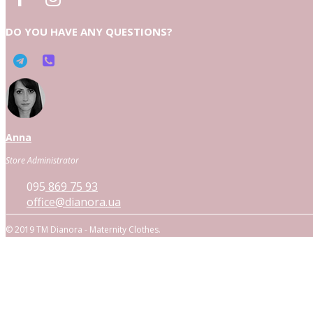
DO YOU HAVE ANY QUESTIONS?
Anna
Store Administrator
095
869 75 93
office@dianora.ua
© 2019 TM Dianora - Maternity Clothes.