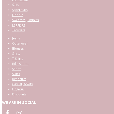
Suits
Sport suits
Hoodie
Sweaters, Jumpers
Leggings
Trousers
Jeans
Outerwear
Blouses
Shirts
T-Shirts
Bike Shorts
Shorts
Skirts
Jumpsuits
Casual Jackets
Lingerie
Discounts
WE ARE IN SOCIAL