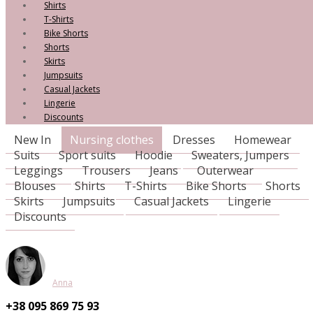
Shirts
T-Shirts
Bike Shorts
Shorts
Skirts
Jumpsuits
Casual Jackets
Lingerie
Discounts
New In
Nursing clothes
Dresses
Homewear
Suits
Sport suits
Hoodie
Sweaters, Jumpers
Leggings
Trousers
Jeans
Outerwear
Blouses
Shirts
T-Shirts
Bike Shorts
Shorts
Skirts
Jumpsuits
Casual Jackets
Lingerie
Discounts
Anna
+38 095
869 75 93