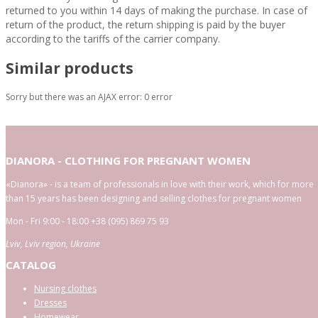
returned to you within 14 days of making the purchase. In case of
return of the product, the return shipping is paid by the buyer
according to the tariffs of the carrier company.
Similar products
Sorry but there was an AJAX error: 0 error
DIANORA - CLOTHING FOR PREGNANT WOMEN
«Dianora» - is a team of professionals in love with their work, which for more
than 15 years has been designing and selling clothes for pregnant women
Mon - Fri 9:00 - 18:00
+38 (095) 869 75 93
Lviv
,
Lviv region
,
Ukraine
CATALOG
Nursing clothes
Dresses
Homewear