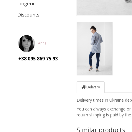
Lingerie
Discounts
Anna
+38 095
869 75 93
Delivery
Delivery times in Ukraine d
You can always exchange or re
return shipping is paid by the
Similar products