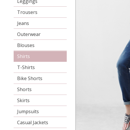
Leggings
Trousers
Jeans
Outerwear
Blouses
Shirts
T-Shirts
Bike Shorts
Shorts
Skirts
Jumpsuits
Casual Jackets