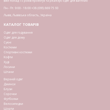
вже понад 15 років проектує та реалізує одяг для вагітних
Пн.- Пт. 9:00 - 18:00
+38 (095) 869 75 93
Львів
,
Львівська область
,
Україна
КАТАЛОГ ТОВАРІВ
Одяг для годування
Одяг для дому
Сукні
Костюми
Спортивні костюми
Кофти
Худі
Лосини
Штани
Верхній одяг
Джинси
Блузи
Сорочки
Футболки
Велосипедки
Шорти