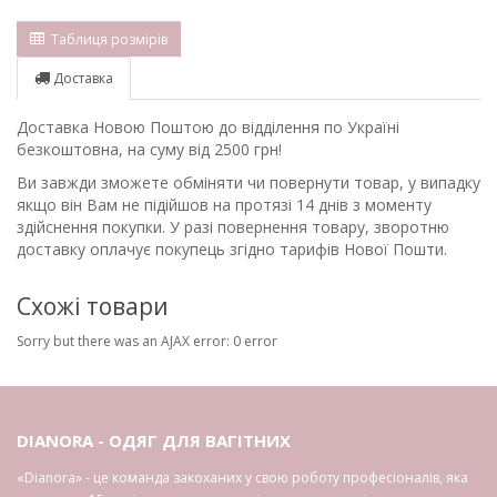
Таблиця розмірів
Доставка
Доставка Новою Поштою до відділення по Україні
безкоштовна, на суму від 2500 грн!
Ви завжди зможете обміняти чи повернути товар, у випадку
якщо він Вам не підійшов на протязі 14 днів з моменту
здійснення покупки. У разі повернення товару, зворотню
доставку оплачує покупець згідно тарифів Нової Пошти.
Схожі товари
Sorry but there was an AJAX error: 0 error
DIANORA - ОДЯГ ДЛЯ ВАГІТНИХ
«Dianora» - це команда закоханих у свою роботу професіоналів, яка