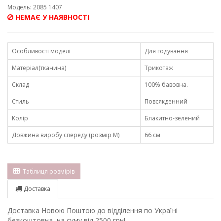
Модель: 2085 1407
НЕМАЄ У НАЯВНОСТІ
Особливості моделі
Для годування
Матеріал(тканина)
Трикотаж
Склад
100% бавовна.
Стиль
Повсякденний
Колір
Блакитно-зелений
Довжина виробу спереду (розмір М)
66 см
Таблиця розмірів
Доставка
Доставка Новою Поштою до відділення по Україні
безкоштовна, на суму від 2500 грн!