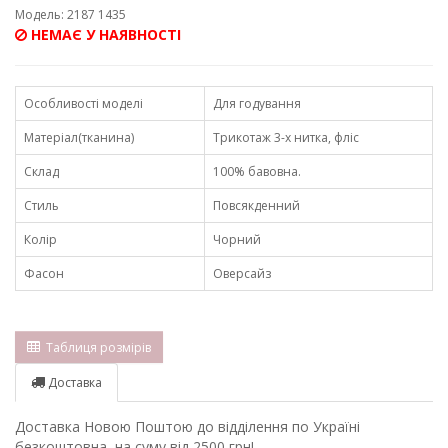
Модель: 2187 1435
НЕМАЄ У НАЯВНОСТІ
Особливості моделі
Для годування
Матеріал(тканина)
Трикотаж 3-х нитка, фліс
Склад
100% бавовна.
Стиль
Повсякденний
Колір
Чорний
Фасон
Оверсайз
Таблиця розмірів
Доставка
Доставка Новою Поштою до відділення по Україні
безкоштовна, на суму від 2500 грн!