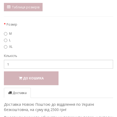
Таблиця розмірів
Розмір
M
L
XL
Кількість
ДО КОШИКА
Доставка
Доставка Новою Поштою до відділення по Україні
безкоштовна, на суму від 2500 грн!