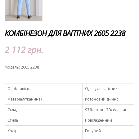
КОМБІНЕЗОН ДЛЯ ВАГІТНИХ 2605 2238
2 112 грн.
Модель: 2605 2238
Особливість
Одяг для вагітних
Матеріал(тканина)
Котоновий джинс
Склад
93% котон, 7% еластан.
Стиль
Повсякденний
Колір
Голубий