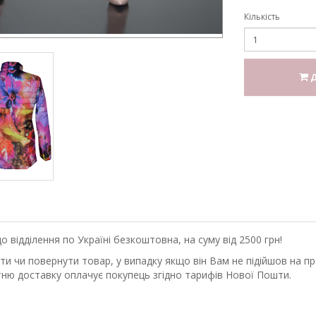
Кількість
Д
відділення по Україні безкоштовна, на суму від 2500 грн!
 чи повернути товар, у випадку якщо він Вам не підійшов на прот
ню доставку оплачує покупець згідно тарифів Нової Пошти.