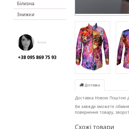
Білизна
Знижки
Анна
+38 095
869 75 93
Доставка
Доставка Новою Поштою до 
Ви завжди зможете обміняти
повернення товару, зворот
Схожі товари