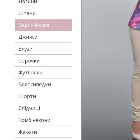
Лосини
Штани
Верхній одяг
Джинси
Блузи
Сорочки
Футболки
Велосипедки
Шорти
Спідниці
Комбінезони
Жакети