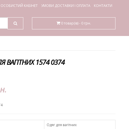
ОСОБИСТИЙ КАБІНЕТ
УМОВИ ДОСТАВКИ І ОПЛАТА
КОНТАКТИ
0 товар(ів) - 0 грн.
Я ВАГІТНИХ 1574 0374
н.
74
Одяг для вагітних