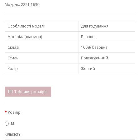
Модель: 2221 1630
Особливості моделі
Для годування
Матеріал(тканина)
Бавовна
Склад
100% бавовна.
Стиль
Повсякденний
Колір
Жовтий
Таблиця розмірів
Розмір
M
Кількість