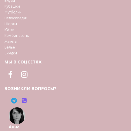
Блузы
Рубашки
Футболки
Велосипедки
Шорты
Юбки
Комбинезоны
Жакеты
Белье
Скидки
МЫ В СОЦСЕТЯХ
ВОЗНИКЛИ ВОПРОСЫ?
Анна