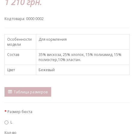
1 210 грн.
Код товара: 0000 0002
Особенности
Для кормления
модели
Состав
35% вискоза, 25% хлопок, 15% полиамид, 15%
полиэстер,10% эластан.
Цвет
Бежевый
Таблица размеров
Размер бюста
L
Кол-во