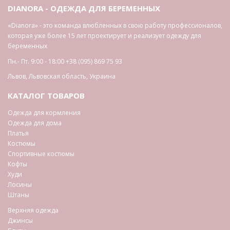
DIANORA - ОДЕЖДА ДЛЯ БЕРЕМЕННЫХ
«Dianora» - это команда влюбленных в свою работу профессионалов,
которая уже более 15 лет проектирует и реализует одежду для
беременных
Пн.- Пт. 9:00 - 18:00
+38 (095) 869 75 93
Львов
,
Львовская область
,
Украина
КАТАЛОГ ТОВАРОВ
Одежда для кормления
Одежда для дома
Платья
Костюмы
Спортивные костюмы
Кофты
Худи
Лосины
Штаны
Верхняя одежда
Джинсы