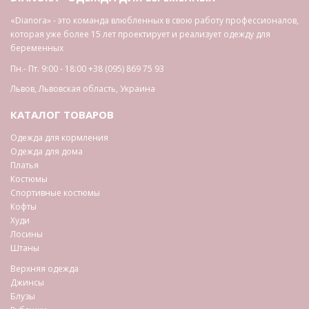
«Dianora» - это команда влюбленных в свою работу профессионалов,
которая уже более 15 лет проектирует и реализует одежду для
беременных
Пн.- Пт. 9:00 - 18:00
+38 (095) 869 75 93
Львов
,
Львовская область
,
Украина
КАТАЛОГ ТОВАРОВ
Одежда для кормления
Одежда для дома
Платья
Костюмы
Спортивные костюмы
Кофты
Худи
Лосины
Штаны
Верхняя одежда
Джинсы
Блузы