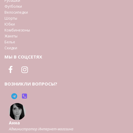
Рубашки
Футболки
Велосипедки
Шорты
Юбки
Комбинезоны
Жакеты
Белье
Скидки
МЫ В СОЦСЕТЯХ
ВОЗНИКЛИ ВОПРОСЫ?
Анна
Администратор Интернет-магазина