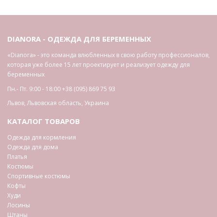
DIANORA - ОДЕЖДА ДЛЯ БЕРЕМЕННЫХ
«Dianora» - это команда влюбленных в свою работу профессионалов,
которая уже более 15 лет проектирует и реализует одежду для
беременных
Пн.- Пт. 9:00 - 18:00
+38 (095) 869 75 93
Львов
,
Львовская область
,
Украина
КАТАЛОГ ТОВАРОВ
Одежда для кормления
Одежда для дома
Платья
Костюмы
Спортивные костюмы
Кофты
Худи
Лосины
Штаны