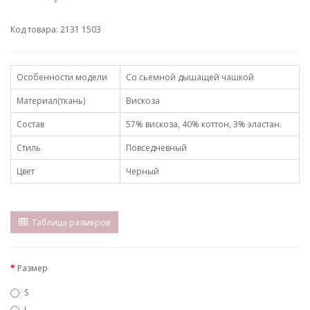
Код товара: 2131 1503
Особенности модели
Со сьемной дышащей чашкой
Материал(ткань)
Вискоза
Состав
57% вискоза, 40% коттон, 3% эластан.
Стиль
Повседневный
Цвет
Черный
Таблица размеров
Размер
S
L