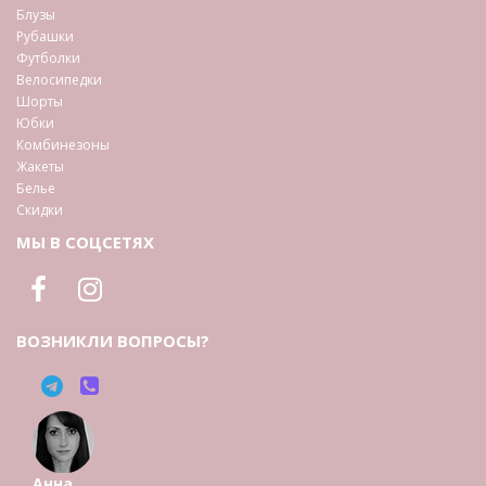
Блузы
Рубашки
Футболки
Велосипедки
Шорты
Юбки
Комбинезоны
Жакеты
Белье
Скидки
МЫ В СОЦСЕТЯХ
ВОЗНИКЛИ ВОПРОСЫ?
Анна