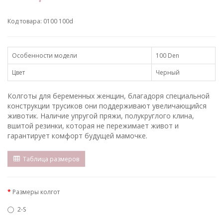
Код товара: 0100 100d
Особенности модели
100 Den
Цвет
Черный
Колготы для беременных женщин, благадоря специальной
конструкции трусиков они поддерживают увеличающийся
животик. Наличие упругой пряжи, полукруглого клина,
вшитой резинки, которая не пережимает живот и
гарантирует комфорт будущей мамочке.
Таблица размеров
Размеры колгот
2-S