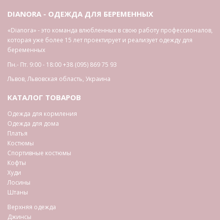
DIANORA - ОДЕЖДА ДЛЯ БЕРЕМЕННЫХ
«Dianora» - это команда влюбленных в свою работу профессионалов,
которая уже более 15 лет проектирует и реализует одежду для
беременных
Пн.- Пт. 9:00 - 18:00
+38 (095) 869 75 93
Львов
,
Львовская область
,
Украина
КАТАЛОГ ТОВАРОВ
Одежда для кормления
Одежда для дома
Платья
Костюмы
Спортивные костюмы
Кофты
Худи
Лосины
Штаны
Верхняя одежда
Джинсы