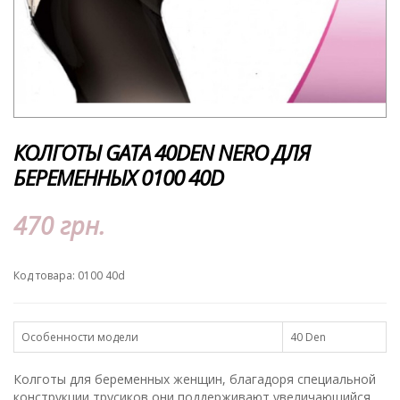
КОЛГОТЫ GATA 40DEN NERO ДЛЯ
БЕРЕМЕННЫХ 0100 40D
470 грн.
Код товара: 0100 40d
Особенности модели
40 Den
Колготы для беременных женщин, благадоря специальной
конструкции трусиков они поддерживают увеличающийся