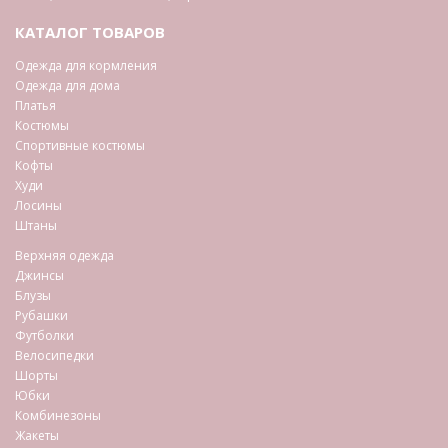
КАТАЛОГ ТОВАРОВ
Одежда для кормления
Одежда для дома
Платья
Костюмы
Спортивные костюмы
Кофты
Худи
Лосины
Штаны
Верхняя одежда
Джинсы
Блузы
Рубашки
Футболки
Велосипедки
Шорты
Юбки
Комбинезоны
Жакеты