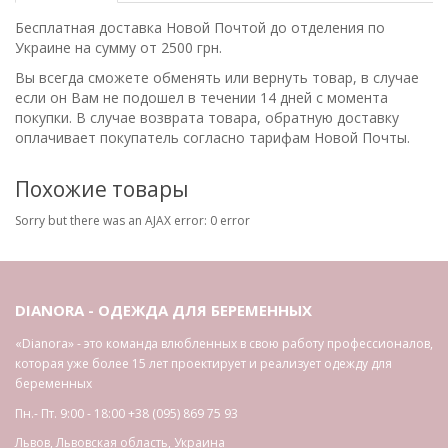
Бесплатная доставка Новой Почтой до отделения по
Украине на сумму от 2500 грн.
Вы всегда сможете обменять или вернуть товар, в случае
если он Вам не подошел в течении 14 дней с момента
покупки. В случае возврата товара, обратную доставку
оплачивает покупатель согласно тарифам Новой Почты.
Похожие товары
Sorry but there was an AJAX error: 0 error
DIANORA - ОДЕЖДА ДЛЯ БЕРЕМЕННЫХ
«Dianora» - это команда влюбленных в свою работу профессионалов,
которая уже более 15 лет проектирует и реализует одежду для
беременных
Пн.- Пт. 9:00 - 18:00
+38 (095) 869 75 93
Львов
,
Львовская область
,
Украина