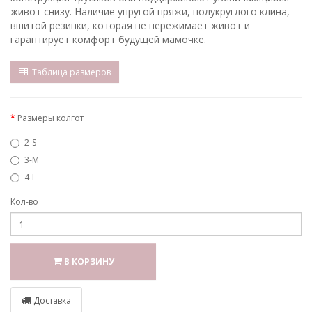
живот снизу. Наличие упругой пряжи, полукруглого клина,
вшитой резинки, которая не пережимает живот и
гарантирует комфорт будущей мамочке.
Таблица размеров
Размеры колгот
2-S
3-M
4-L
Кол-во
В КОРЗИНУ
Доставка