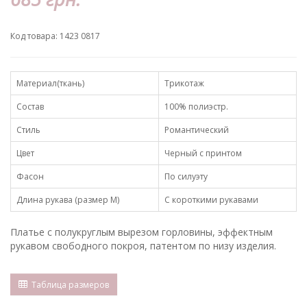
Код товара: 1423 0817
Материал(ткань)
Трикотаж
Состав
100% полиэстр.
Стиль
Романтический
Цвет
Черный с принтом
Фасон
По силуэту
Длина рукава (размер М)
С короткими рукавами
Платье с полукруглым вырезом горловины, эффектным
рукавом свободного покроя, патентом по низу изделия.
Таблица размеров