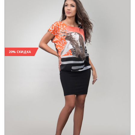
20% СКИДКА