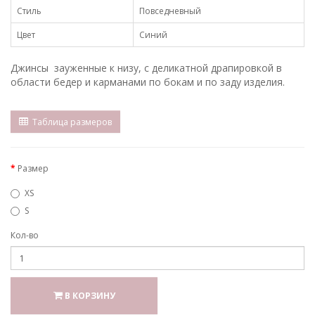
Стиль
Повседневный
Цвет
Синий
Джинсы зауженные к низу, с деликатной драпировкой в
области бедер и карманами по бокам и по заду изделия.
Таблица размеров
Размер
XS
S
Кол-во
В КОРЗИНУ