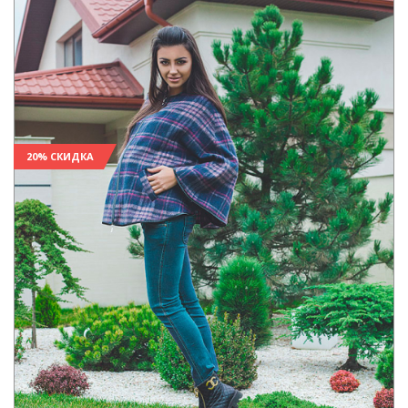
20% СКИДКА