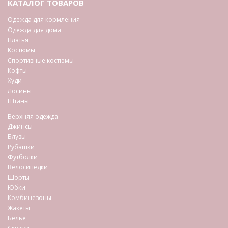
КАТАЛОГ ТОВАРОВ
Одежда для кормления
Одежда для дома
Платья
Костюмы
Спортивные костюмы
Кофты
Худи
Лосины
Штаны
Верхняя одежда
Джинсы
Блузы
Рубашки
Футболки
Велосипедки
Шорты
Юбки
Комбинезоны
Жакеты
Белье