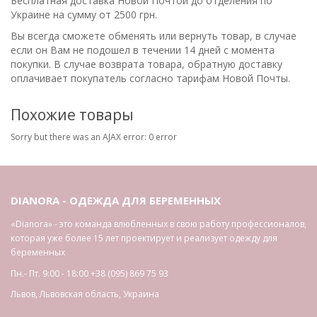
Бесплатная доставка Новой Почтой до отделения по
Украине на сумму от 2500 грн.
Вы всегда сможете обменять или вернуть товар, в случае
если он Вам не подошел в течении 14 дней с момента
покупки. В случае возврата товара, обратную доставку
оплачивает покупатель согласно тарифам Новой Почты.
Похожие товары
Sorry but there was an AJAX error: 0 error
DIANORA - ОДЕЖДА ДЛЯ БЕРЕМЕННЫХ
«Dianora» - это команда влюбленных в свою работу профессионалов,
которая уже более 15 лет проектирует и реализует одежду для
беременных
Пн.- Пт. 9:00 - 18:00
+38 (095) 869 75 93
Львов
,
Львовская область
,
Украина