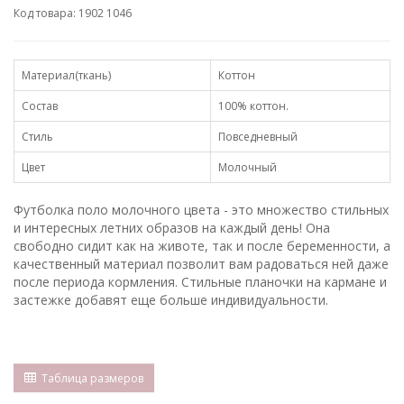
Код товара: 1902 1046
Материал(ткань)
Коттон
Состав
100% коттон.
Стиль
Повседневный
Цвет
Молочный
Футболка поло молочного цвета - это множество стильных
и интересных летних образов на каждый день! Она
свободно сидит как на животе, так и после беременности, а
качественный материал позволит вам радоваться ней даже
после периода кормления. Стильные планочки на кармане и
застежке добавят еще больше индивидуальности.
Таблица размеров