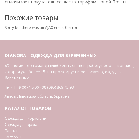
оплачивает покупатель согласно тарифам Новой Почты.
Похожие товары
Sorry but there was an AJAX error: 0 error
DIANORA - ОДЕЖДА ДЛЯ БЕРЕМЕННЫХ
«Dianora» - это команда влюбленных в свою работу профессионалов,
которая уже более 15 лет проектирует и реализует одежду для
беременных
Пн.- Пт. 9:00 - 18:00
+38 (095) 869 75 93
Львов
,
Львовская область
,
Украина
КАТАЛОГ ТОВАРОВ
Одежда для кормления
Одежда для дома
Платья
Костюмы