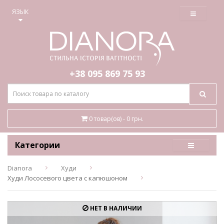
≡
ЯЗЫК
+38 095
869 75 93
0 товар(ов) - 0 грн.
Категории
Dianora
Худи
Худи Лососевого цвета с капюшоном
НЕТ В НАЛИЧИИ