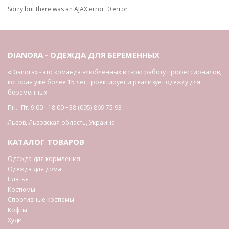
Sorry but there was an AJAX error: 0 error
DIANORA - ОДЕЖДА ДЛЯ БЕРЕМЕННЫХ
«Dianora» - это команда влюбленных в свою работу профессионалов,
которая уже более 15 лет проектирует и реализует одежду для
беременных
Пн.- Пт. 9:00 - 18:00
+38 (095) 869 75 93
Львов
,
Львовская область
,
Украина
КАТАЛОГ ТОВАРОВ
Одежда для кормления
Одежда для дома
Платья
Костюмы
Спортивные костюмы
Кофты
Худи