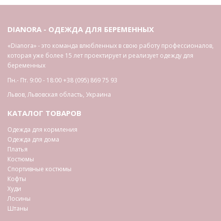
DIANORA - ОДЕЖДА ДЛЯ БЕРЕМЕННЫХ
«Dianora» - это команда влюбленных в свою работу профессионалов,
которая уже более 15 лет проектирует и реализует одежду для
беременных
Пн.- Пт. 9:00 - 18:00
+38 (095) 869 75 93
Львов
,
Львовская область
,
Украина
КАТАЛОГ ТОВАРОВ
Одежда для кормления
Одежда для дома
Платья
Костюмы
Спортивные костюмы
Кофты
Худи
Лосины
Штаны