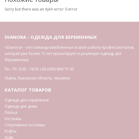
Sorry but there was an AJAX error: 0 error
DIANORA - ОДЕЖДА ДЛЯ БЕРЕМЕННЫХ
«Dianora» - это команда влюбленных в свою работу профессионалов,
которая уже более 15 лет проектирует и реализует одежду для
беременных
Пн.- Пт. 9:00 - 18:00
+38 (095) 869 75 93
Львов
,
Львовская область
,
Украина
КАТАЛОГ ТОВАРОВ
Одежда для кормления
Одежда для дома
Платья
Костюмы
Спортивные костюмы
Кофты
Худи