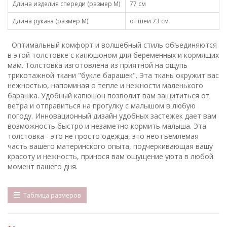
Длина изделия спереди (размер М)
77 см
Длина рукава (размер М)
от шеи 73 см
Оптимальный комфорт и волшебный стиль объединяются
в этой толстовке с капюшоном для беременных и кормящих
мам. Толстовка изготовлена из приятной на ощупь
трикотажной ткани "букле барашек". Эта ткань окружит вас
нежностью, напоминая о тепле и нежности маленького
барашка. Удобный капюшон позволит вам защититься от
ветра и отправиться на прогулку с малышом в любую
погоду. Инновационный дизайн удобных застежек дает вам
возможность быстро и незаметно кормить малыша. Эта
толстовка - это не просто одежда, это неотъемлемая
часть вашего материнского опыта, подчеркивающая вашу
красоту и нежность, принося вам ощущение уюта в любой
момент вашего дня.
Таблица размеров