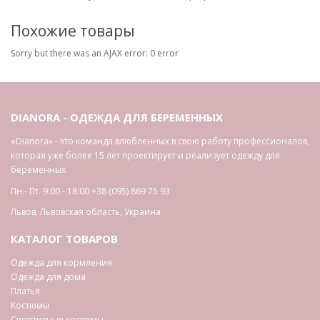
Похожие товары
Sorry but there was an AJAX error: 0 error
DIANORA - ОДЕЖДА ДЛЯ БЕРЕМЕННЫХ
«Dianora» - это команда влюбленных в свою работу профессионалов,
которая уже более 15 лет проектирует и реализует одежду для
беременных
Пн.- Пт. 9:00 - 18:00
+38 (095) 869 75 93
Львов
,
Львовская область
,
Украина
КАТАЛОГ ТОВАРОВ
Одежда для кормления
Одежда для дома
Платья
Костюмы
Спортивные костюмы