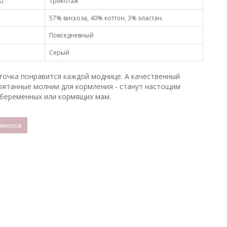
)
Трикотаж
57% вискоза, 40% коттон, 3% эластан.
Повседневный
Серый
точка понравится каждой моднице. А качественный
рятанные молнии для кормления - станут настощим
беременных или кормящих мам.
змеров