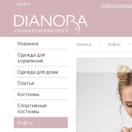
ЯЗЫК
ГАЛЕРЕЯ КОЛЕКЦ
Новинки
Dianora
Кофты
Одежда для
кормления
Одежда для дома
Платья
Костюмы
Спортивные
костюмы
Кофты