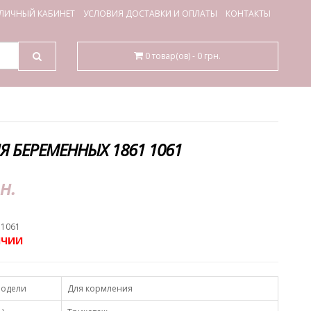
ЛИЧНЫЙ КАБИНЕТ
УСЛОВИЯ ДОСТАВКИ И ОПЛАТЫ
КОНТАКТЫ
0 товар(ов) - 0 грн.
Я БЕРЕМЕННЫХ 1861 1061
н.
 1061
ИЧИИ
модели
Для кормления