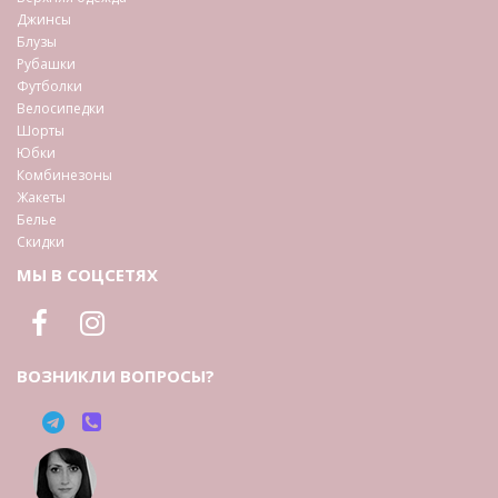
Джинсы
Блузы
Рубашки
Футболки
Велосипедки
Шорты
Юбки
Комбинезоны
Жакеты
Белье
Скидки
МЫ В СОЦСЕТЯХ
ВОЗНИКЛИ ВОПРОСЫ?