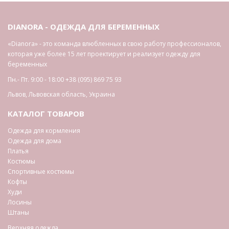
DIANORA - ОДЕЖДА ДЛЯ БЕРЕМЕННЫХ
«Dianora» - это команда влюбленных в свою работу профессионалов,
которая уже более 15 лет проектирует и реализует одежду для
беременных
Пн.- Пт. 9:00 - 18:00
+38 (095) 869 75 93
Львов
,
Львовская область
,
Украина
КАТАЛОГ ТОВАРОВ
Одежда для кормления
Одежда для дома
Платья
Костюмы
Спортивные костюмы
Кофты
Худи
Лосины
Штаны
Верхняя одежда