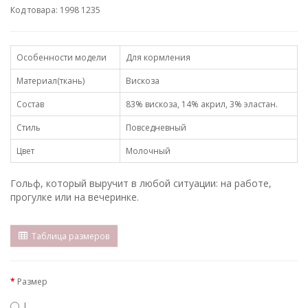
Код товара: 1998 1235
Особенности модели
Для кормления
Материал(ткань)
Вискоза
Состав
83% вискоза, 14% акрил, 3% эластан.
Стиль
Повседневный
Цвет
Молочный
Гольф, который выручит в любой ситуации: на работе,
прогулке или на вечеринке.
Таблица размеров
Размер
L