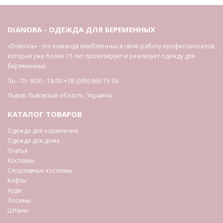
DIANORA - ОДЕЖДА ДЛЯ БЕРЕМЕННЫХ
«Dianora» - это команда влюбленных в свою работу профессионалов,
которая уже более 15 лет проектирует и реализует одежду для
беременных
Пн.- Пт. 9:00 - 18:00
+38 (095) 869 75 93
Львов
,
Львовская область
,
Украина
КАТАЛОГ ТОВАРОВ
Одежда для кормления
Одежда для дома
Платья
Костюмы
Спортивные костюмы
Кофты
Худи
Лосины
Штаны