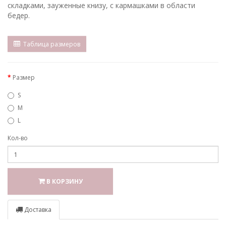
складками, зауженные книзу, с кармашками в области
бедер.
Таблица размеров
Размер
S
M
L
Кол-во
В КОРЗИНУ
Доставка