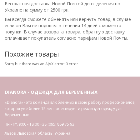
Бесплатная доставка Новой Почтой до отделения по
Украине на сумму от 2500 грн.
Вы всегда сможете обменять или вернуть товар, в случае
если он Вам не подошел в течении 14 дней с момента
покупки. В случае возврата товара, обратную доставку
оплачивает покупатель согласно тарифам Новой Почты.
Похожие товары
Sorry but there was an AJAX error: 0 error
DIANORA - ОДЕЖДА ДЛЯ БЕРЕМЕННЫХ
«Dianora» - это команда влюбленных в свою работу профессионалов,
которая уже более 15 лет проектирует и реализует одежду для
беременных
Пн.- Пт. 9:00 - 18:00
+38 (095) 869 75 93
Львов
,
Львовская область
,
Украина