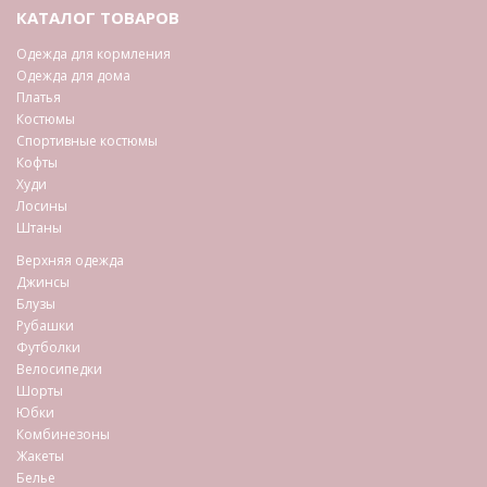
КАТАЛОГ ТОВАРОВ
Одежда для кормления
Одежда для дома
Платья
Костюмы
Спортивные костюмы
Кофты
Худи
Лосины
Штаны
Верхняя одежда
Джинсы
Блузы
Рубашки
Футболки
Велосипедки
Шорты
Юбки
Комбинезоны
Жакеты
Белье