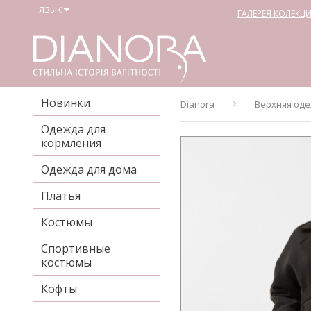
ЯЗЫК
ГАЛЕРЕЯ КОЛЕКЦ
Новинки
Dianora
Верхняя од
Одежда для
кормления
Одежда для дома
Платья
Костюмы
Спортивные
костюмы
Кофты