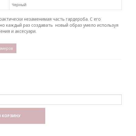
Черный
практически незаменимая часть гардероба. С его
о каждый раз создавать новый образ умело используя
ения и аксесуари.
змеров
В КОРЗИНУ