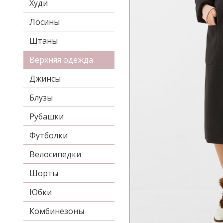
Худи
Лосины
Штаны
Верхняя одежда
Джинсы
Блузы
Рубашки
Футболки
Велосипедки
Шорты
Юбки
Комбинезоны