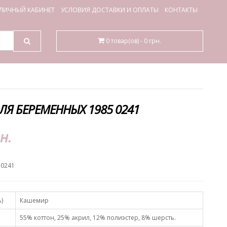
ЛИЧНЫЙ КАБИНЕТ
УСЛОВИЯ ДОСТАВКИ И ОПЛАТЫ
КОНТАКТЫ
0 товар(ов) - 0 грн.
ЛЯ БЕРЕМЕННЫХ 1985 0241
н.
 0241
)
Кашемир
55% коттон, 25% акрил, 12% полиэстер, 8% шерсть.