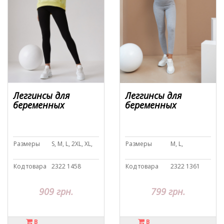
Леггинсы для
Леггинсы для
беременных
беременных
Размеры
S, M, L, 2XL, XL,
Размеры
M, L,
Код товара
2322 1458
Код товара
2322 1361
909 грн.
799 грн.
В
В