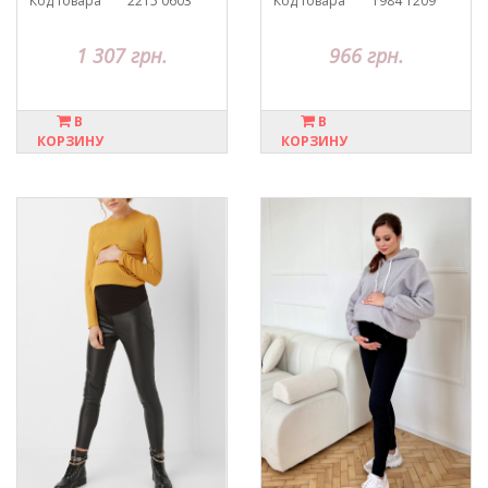
Код товара
2215 0603
Код товара
1984 1209
1 307 грн.
966 грн.
В
В
КОРЗИНУ
КОРЗИНУ