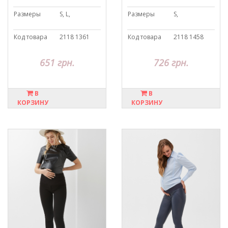
Размеры
S, L,
Размеры
S,
Код товара
2118 1361
Код товара
2118 1458
651 грн.
726 грн.
В
В
КОРЗИНУ
КОРЗИНУ