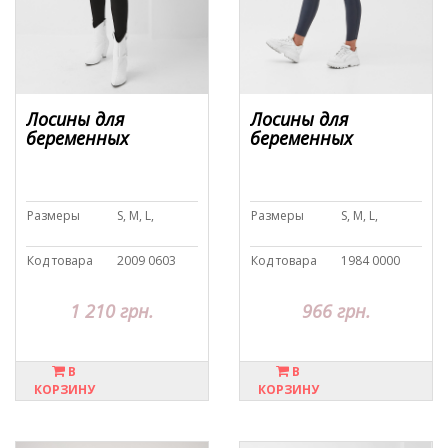
Лосины для
Лосины для
беременных
беременных
Размеры
S, M, L,
Размеры
S, M, L,
Код товара
2009 0603
Код товара
1984 0000
1 210 грн.
966 грн.
В
В
КОРЗИНУ
КОРЗИНУ