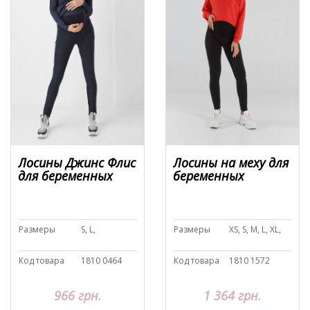
Лосины на меху для
Лосины Джинс Флис
беременных
для беременных
Размеры
XS, S, M, L, XL,
Размеры
S, L,
Код товара
1810 1572
Код товара
1810 0464
1 364 грн.
966 грн.