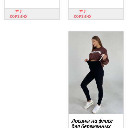
В
В
КОРЗИНУ
КОРЗИНУ
Лосины на флисе
для беременных