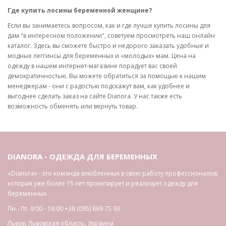
Где купить лосины беременной женщине?
Если вы занимаетесь вопросом, как и где лучше купить лосины для
дам "в интересном положении", советуем просмотреть наш онлайн
каталог. Здесь вы сможете быстро и недорого заказать удобные и
модные леггинсы для беременных и «молодых» мам. Цена на
одежду в нашем интернет-магазине порадует вас своей
демократичностью. Вы можете обратиться за помощью к нашим
менеджерам - они с радостью подскажут вам, как удобнее и
выгоднее сделать заказ на сайте Dianora. У нас также есть
возможность обменять или вернуть товар.
DIANORA - ОДЕЖДА ДЛЯ БЕРЕМЕННЫХ
«Dianora» - это команда влюбленных в свою работу профессионалов,
которая уже более 15 лет проектирует и реализует одежду для
беременных
Пн.- Пт. 9:00 - 18:00
+38 (095) 869 75 93
Львов
,
Львовская область
,
Украина