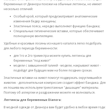
беременных от Дианора похожи на обычные леггинсы, но имеют
несколько отличий:
Особый крой, который предусматривает анатомические
изменения бедер женщины;
Эластичные пояса, нередко выполняют функцию бандажа;
Специальные гигиенические вставки, которые обеспечивают
полноценную вентиляцию.
Удобные и красивые лосины из нашего каталога легко подобрать
для любого периода беременности:
для 1го и 2го триместра можете купить леггинсы для
беременных "под живот"
модели с завышенной талией - модели, накрывают живот -
подойдут для будущих мам на более поздних сроках.
Эластичные вставки на живот помогут поддержать округлившийся
животик - дополнительная компрессия создает эффект бандажа. Для
их пошива мы используем трикотажные "дышащие" материалы.
Поэтому об аллергии и раздражении можете не волноваться.
Леггинсы для беременных Dianora:
В модной одежде от Дианора вам будет удобно в любое время года: