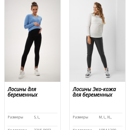
Лосины для
Лосины Эко-кожа
беременных
для беременных
Размеры
S, L,
Размеры
M, L, XL,