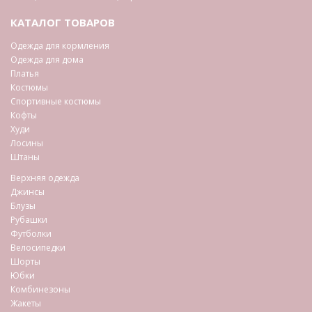
КАТАЛОГ ТОВАРОВ
Одежда для кормления
Одежда для дома
Платья
Костюмы
Спортивные костюмы
Кофты
Худи
Лосины
Штаны
Верхняя одежда
Джинсы
Блузы
Рубашки
Футболки
Велосипедки
Шорты
Юбки
Комбинезоны
Жакеты