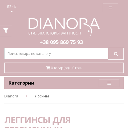
≡
ЯЗЫК
+38 095
869 75 93
0 товар(ов) - 0 грн.
Категории
Dianora
Лосины
ЛЕГГИНСЫ ДЛЯ