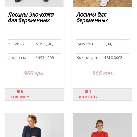
Лосины Эко-кожа
Лосины для
для беременных
беременных
Размеры
S, M, L, XL,
Размеры
S, M,
Код товара
1993 1209
Код товара
1810 0002
966 грн.
966 грн.
В
В
КОРЗИНУ
КОРЗИНУ