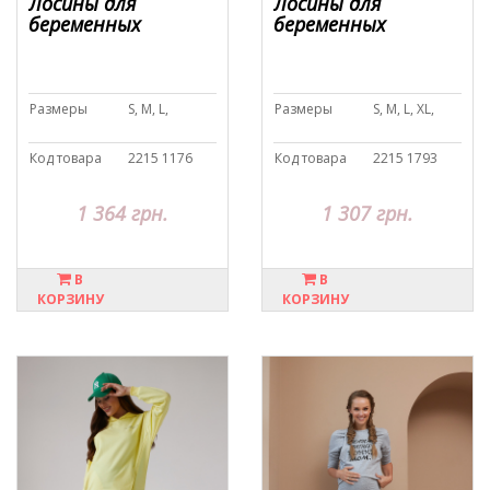
Лосины для
Лосины для
беременных
беременных
Размеры
S, M, L,
Размеры
S, M, L, XL,
Код товара
2215 1176
Код товара
2215 1793
1 364 грн.
1 307 грн.
В
В
КОРЗИНУ
КОРЗИНУ