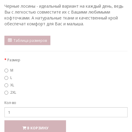
Черные лосины - идеальный вариант на каждый день, ведь
Вы с легкостью совместите их с Вашими любимыми
кофточками. А натуральные ткани и качественный крой
обеспечат комфорт для Вас и малыша.
Таблица размеров
Размер
M
L
XL
2XL
Кол-во
В КОРЗИНУ