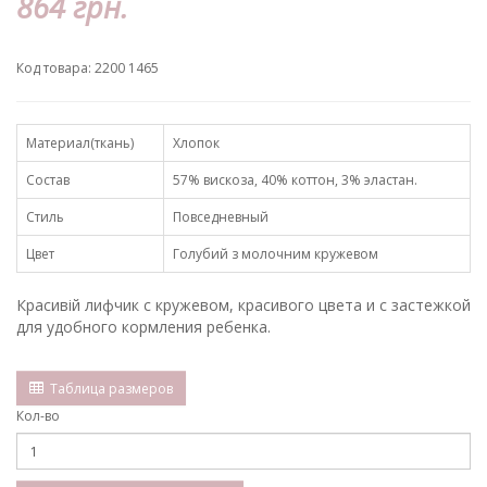
864 грн.
Код товара: 2200 1465
Материал(ткань)
Хлопок
Состав
57% вискоза, 40% коттон, 3% эластан.
Стиль
Повседневный
Цвет
Голубий з молочним кружевом
Красивій лифчик с кружевом, красивого цвета и с застежкой
для удобного кормления ребенка.
Таблица размеров
Кол-во