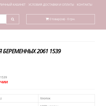
ЛИЧНЫЙ КАБИНЕТ
УСЛОВИЯ ДОСТАВКИ И ОПЛАТЫ
КОНТАКТЫ
0 товар(ов) - 0 грн.
Я БЕРЕМЕННЫХ 2061 1539
.
 1539
ИЧИИ
)
Хлопок