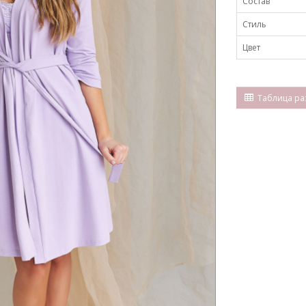
Состав
Стиль
Цвет
Таблица ра