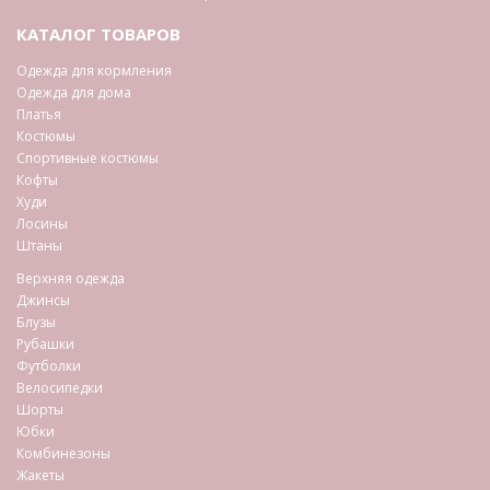
КАТАЛОГ ТОВАРОВ
Одежда для кормления
Одежда для дома
Платья
Костюмы
Спортивные костюмы
Кофты
Худи
Лосины
Штаны
Верхняя одежда
Джинсы
Блузы
Рубашки
Футболки
Велосипедки
Шорты
Юбки
Комбинезоны
Жакеты