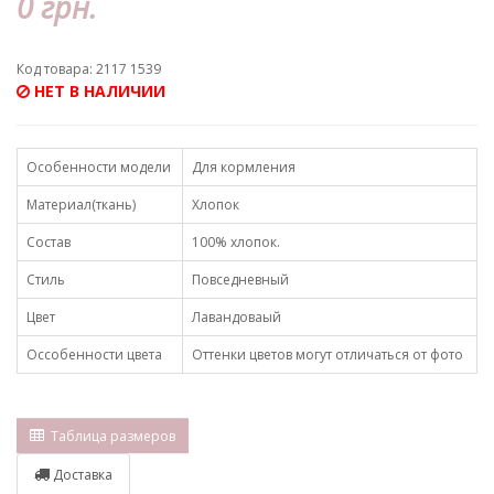
0 грн.
Код товара: 2117 1539
НЕТ В НАЛИЧИИ
Особенности модели
Для кормления
Материал(ткань)
Хлопок
Состав
100% хлопок.
Стиль
Повседневный
Цвет
Лавандоваый
Оссобенности цвета
Оттенки цветов могут отличаться от фото
Таблица размеров
Доставка