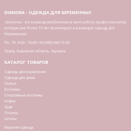
DIANORA - ОДЕЖДА ДЛЯ БЕРЕМЕННЫХ
«Dianora» - это команда влюбленных в свою работу профессионалов,
которая уже более 15 лет проектирует и реализует одежду для
беременных
Пн.- Пт. 9:00 - 18:00
+38 (095) 869 75 93
Львов
,
Львовская область
,
Украина
КАТАЛОГ ТОВАРОВ
Одежда для кормления
Одежда для дома
Платья
Костюмы
Спортивные костюмы
Кофты
Худи
Лосины
Штаны
Верхняя одежда