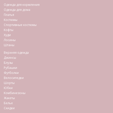
Одежда для кормления
Одежда для дома
Платья
Костюмы
Спортивные костюмы
Кофты
Худи
Лосины
Штаны
Верхняя одежда
Джинсы
Блузы
Рубашки
Футболки
Велосипедки
Шорты
Юбки
Комбинезоны
Жакеты
Белье
Скидки