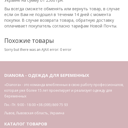
Украине на сумму от 2500 грн.
Вы всегда сможете обменять или вернуть товар, в случае
если он Вам не подошел в течении 14 дней с момента
покупки. В случае возврата товара, обратную доставку
оплачивает покупатель согласно тарифам Новой Почты.
Похожие товары
Sorry but there was an AJAX error: 0 error
DIANORA - ОДЕЖДА ДЛЯ БЕРЕМЕННЫХ
«Dianora» - это команда влюбленных в свою работу профессионалов,
которая уже более 15 лет проектирует и реализует одежду для
беременных
Пн.- Пт. 9:00 - 18:00
+38 (095) 869 75 93
Львов
,
Львовская область
,
Украина
КАТАЛОГ ТОВАРОВ