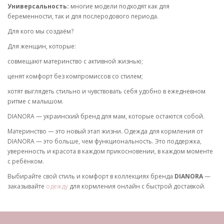
Универсальность:
многие модели подходят как для
беременности, так и для послеродового периода.
Для кого мы создаём?
Для женщин, которые:
совмещают материнство с активной жизнью;
ценят комфорт без компромиссов со стилем;
хотят выглядеть стильно и чувствовать себя удобно в ежедневном
ритме с малышом.
DIANORA — украинский бренд для мам, которые остаются собой.
Материнство — это новый этап жизни. Одежда для кормления от
DIANORA — это больше, чем функциональность. Это поддержка,
уверенность и красота в каждом прикосновении, в каждом моменте
с ребёнком.
Выбирайте свой стиль и комфорт в коллекциях бренда
DIANORA
—
заказывайте
одежду
для кормления онлайн с быстрой доставкой.