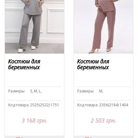
Костюм для
Костюм для
беременных
беременных
Размеры
S, M, L,
Размеры
M,
Код товара
2525(2522) 1751
Код товара
2356(2184) 1404
3 168 грн.
2 503 грн.