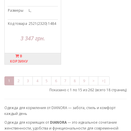
Размеры
L,
Код товара
2521(2320) 1484
3 347 грн.
В
КОРЗИНУ
1
2
3
4
5
6
7
8
9
>
>|
Показано с 1 по 15 из 262 (всего 18 страниц)
Одежда для кормления от DIANORA — забота, стиль и комфорт
каждый день
Одежда для кормящих от
DIANORA
— это идеальное сочетание
женственности, удобства и функциональности для современной