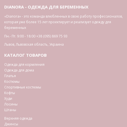
DIANORA - ОДЕЖДА ДЛЯ БЕРЕМЕННЫХ
«Dianora» - это команда влюбленных в свою работу профессионалов,
которая уже более 15 лет проектирует и реализует одежду для
беременных
Пн.- Пт. 9:00 - 18:00
+38 (095) 869 75 93
Львов
,
Львовская область
,
Украина
КАТАЛОГ ТОВАРОВ
Одежда для кормления
Одежда для дома
Платья
Костюмы
Спортивные костюмы
Кофты
Худи
Лосины
Штаны
Верхняя одежда
Джинсы