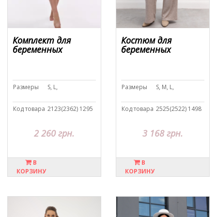
Комплект для
Костюм для
беременных
беременных
Размеры
S, L,
Размеры
S, M, L,
Код товара
2123(2362) 1295
Код товара
2525(2522) 1498
2 260 грн.
3 168 грн.
В
В
КОРЗИНУ
КОРЗИНУ