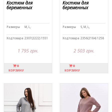
Костюм для
Костюм для
беременных
беременных
Размеры
M, L,
Размеры
S, M, L,
Код товара
2307(2222) 1551
Код товара
2356(2184) 1258
1 795 грн.
2 503 грн.
В
В
КОРЗИНУ
КОРЗИНУ