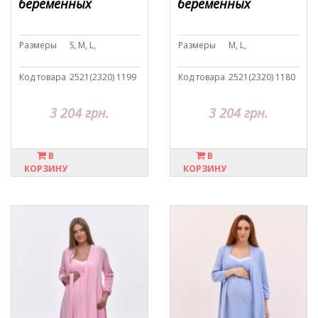
беременных
беременных
Размеры
S, M, L,
Размеры
M, L,
Код товара
2521(2320) 1199
Код товара
2521(2320) 1180
3 204 грн.
3 204 грн.
В
В
КОРЗИНУ
КОРЗИНУ