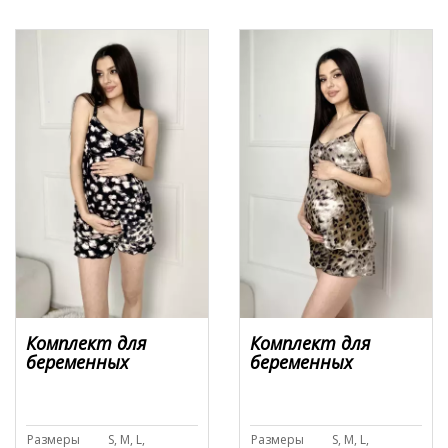
Комплект для
Комплект для
беременных
беременных
Размеры
S, M, L,
Размеры
S, M, L,