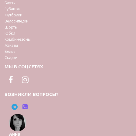
Блузы
Рубашки
Футболки
Велосипедки
Шорты
Юбки
Комбинезоны
Жакеты
Белье
Скидки
МЫ В СОЦСЕТЯХ
ВОЗНИКЛИ ВОПРОСЫ?
Анна