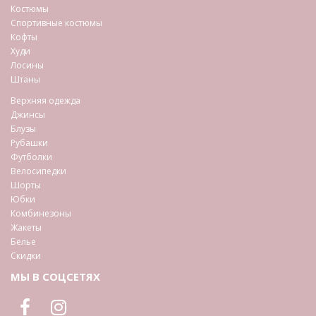
Костюмы
Спортивные костюмы
Кофты
Худи
Лосины
Штаны
Верхняя одежда
Джинсы
Блузы
Рубашки
Футболки
Велосипедки
Шорты
Юбки
Комбинезоны
Жакеты
Белье
Скидки
МЫ В СОЦСЕТЯХ