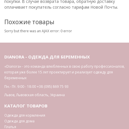
покупки. В случае возврата товара, обратную доставку
оплачивает покупатель согласно тарифам Новой Почты.
Похожие товары
Sorry but there was an AJAX error: 0 error
DIANORA - ОДЕЖДА ДЛЯ БЕРЕМЕННЫХ
«Dianora» - это команда влюбленных в свою работу профессионалов,
которая уже более 15 лет проектирует и реализует одежду для
беременных
Пн.- Пт. 9:00 - 18:00
+38 (095) 869 75 93
Львов
,
Львовская область
,
Украина
КАТАЛОГ ТОВАРОВ
Одежда для кормления
Одежда для дома
Платья