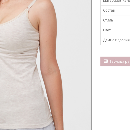
Материал(ткань
Состав
Стиль
Цвет
Длина изделия 
Таблица ра