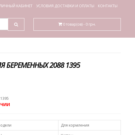
ЛИЧНЫЙ КАБИНЕТ
УСЛОВИЯ ДОСТАВКИ И ОПЛАТЫ
КОНТАКТЫ
0 товар(ов) - 0 грн.
Я БЕРЕМЕННЫХ 2088 1395
.
 1395
ИЧИИ
модели
Для кормления