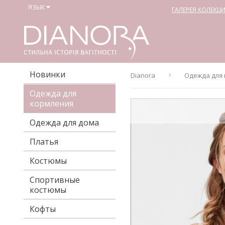
ЯЗЫК
ГАЛЕРЕЯ КОЛЕКЦ
Новинки
Dianora
Одежда для
Одежда для
кормления
Одежда для дома
Платья
Костюмы
Спортивные
костюмы
Кофты