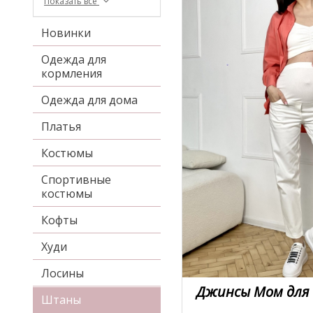
Показать все
Новинки
Одежда для
кормления
Одежда для дома
Платья
Костюмы
Спортивные
костюмы
Кофты
Худи
Лосины
Джинсы Мом для
Штаны