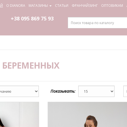
ИЙ
О DIANORA
МАГАЗИНЫ
СТАТЬИ
ФРАНЧАЙЗИНГ
ОПТОВИКАМ
+38 095
869 75 93
 БЕРЕМЕННЫХ
Показывать: