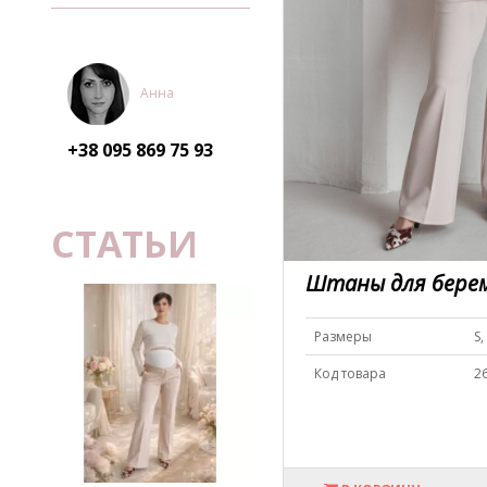
Анна
+38 095
869 75 93
СТАТЬИ
Штаны для бере
Размеры
S,
Код товара
2