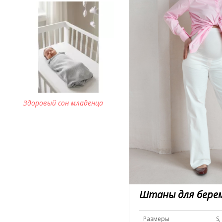
Здоровый сон младенца
Штаны для бере
Размеры
S,