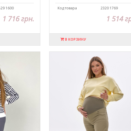
529 1600
Код товара
2320 1769
1 716 грн.
1 514 г
В КОРЗИНУ