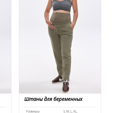
Штаны для беременных
Размеры
S, M, L, XL,