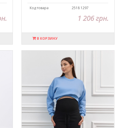
Код товара
2518 1297
рн.
1 206 грн.
В КОРЗИНУ