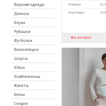
Верхняя одежда
Размеры
XS, S
Код товара
232
Джинсы
Блузы
Рубашки
В КОРЗИНУ
Футболки
Велосипедки
Шорты
Юбки
Комбинезоны
Жакеты
Белье
Скидки