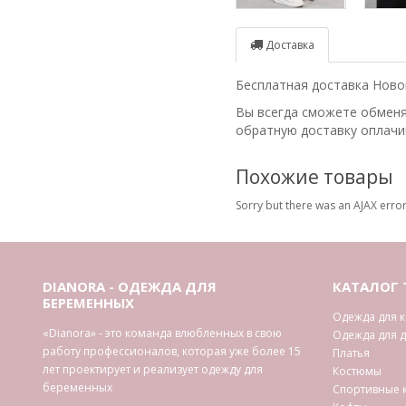
Доставка
Бесплатная доставка Новой
Вы всегда сможете обменят
обратную доставку оплачи
Похожие товары
Sorry but there was an AJAX error
DIANORA - ОДЕЖДА ДЛЯ
КАТАЛОГ 
БЕРЕМЕННЫХ
Одежда для 
«Dianora» - это команда влюбленных в свою
Одежда для 
работу профессионалов, которая уже более 15
Платья
лет проектирует и реализует одежду для
Костюмы
беременных
Спортивные 