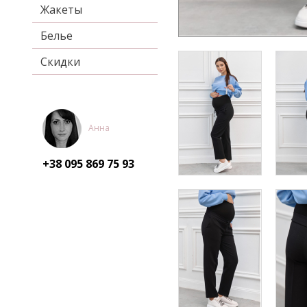
Жакеты
Белье
Скидки
Анна
+38 095
869 75 93