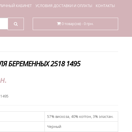
ЛИЧНЫЙ КАБИНЕТ
УСЛОВИЯ ДОСТАВКИ И ОПЛАТЫ
КОНТАКТЫ
0 товар(ов) - 0 грн.
Я БЕРЕМЕННЫХ 2518 1495
н.
 1495
57% вискоза, 40% коттон, 3% эластан.
Черный