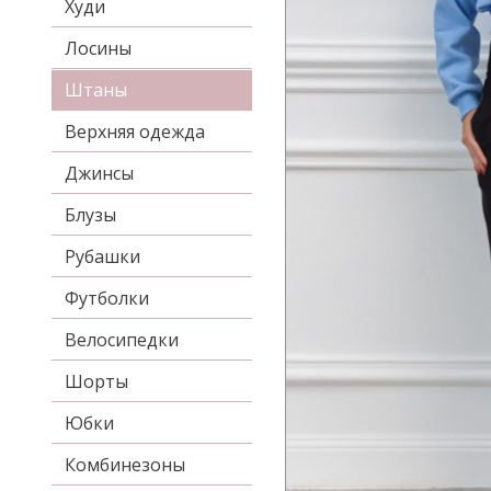
Худи
Лосины
Штаны
Верхняя одежда
Джинсы
Блузы
Рубашки
Футболки
Велосипедки
Шорты
Юбки
Комбинезоны