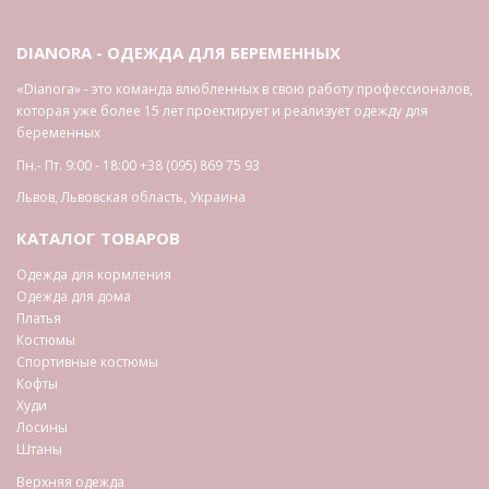
DIANORA - ОДЕЖДА ДЛЯ БЕРЕМЕННЫХ
«Dianora» - это команда влюбленных в свою работу профессионалов,
которая уже более 15 лет проектирует и реализует одежду для
беременных
Пн.- Пт. 9:00 - 18:00
+38 (095) 869 75 93
Львов
,
Львовская область
,
Украина
КАТАЛОГ ТОВАРОВ
Одежда для кормления
Одежда для дома
Платья
Костюмы
Спортивные костюмы
Кофты
Худи
Лосины
Штаны
Верхняя одежда