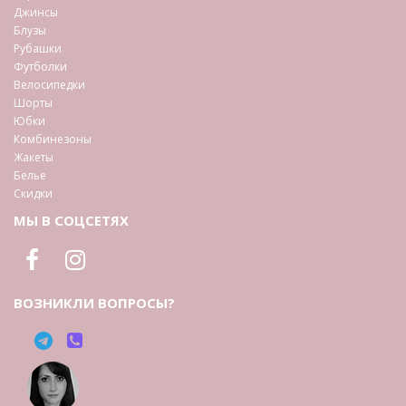
Джинсы
Блузы
Рубашки
Футболки
Велосипедки
Шорты
Юбки
Комбинезоны
Жакеты
Белье
Скидки
МЫ В СОЦСЕТЯХ
ВОЗНИКЛИ ВОПРОСЫ?