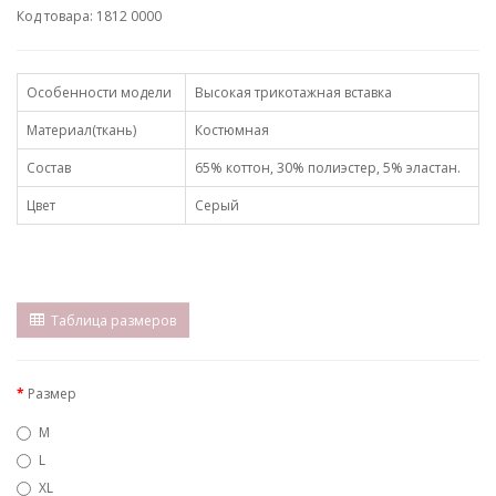
Код товара: 1812 0000
Особенности модели
Высокая трикотажная вставка
Материал(ткань)
Костюмная
Состав
65% коттон, 30% полиэстер, 5% эластан.
Цвет
Серый
Таблица размеров
Размер
M
L
XL