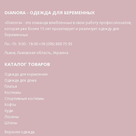
DIANORA - ОДЕЖДА ДЛЯ БЕРЕМЕННЫХ
«Dianora» - это команда влюбленных в свою работу профессионалов,
которая уже более 15 лет проектирует и реализует одежду для
беременных
Пн.- Пт. 9:00 - 18:00
+38 (095) 869 75 93
Львов
,
Львовская область
,
Украина
КАТАЛОГ ТОВАРОВ
Одежда для кормления
Одежда для дома
Платья
Костюмы
Спортивные костюмы
Кофты
Худи
Лосины
Штаны
Верхняя одежда