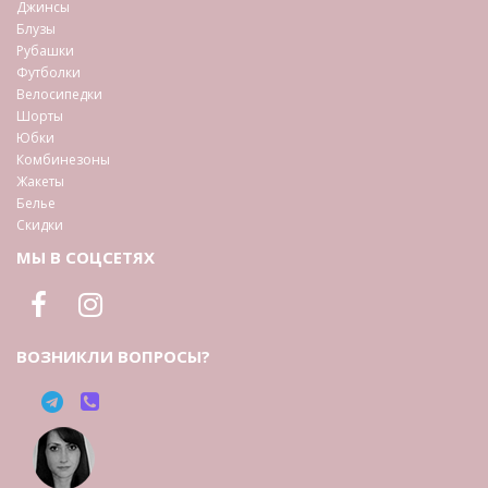
Джинсы
Блузы
Рубашки
Футболки
Велосипедки
Шорты
Юбки
Комбинезоны
Жакеты
Белье
Скидки
МЫ В СОЦСЕТЯХ
ВОЗНИКЛИ ВОПРОСЫ?