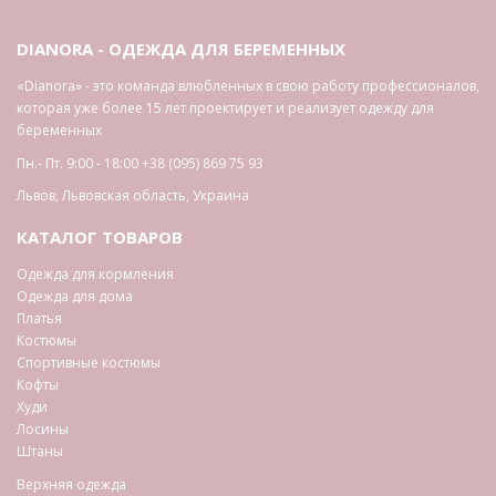
DIANORA - ОДЕЖДА ДЛЯ БЕРЕМЕННЫХ
«Dianora» - это команда влюбленных в свою работу профессионалов,
которая уже более 15 лет проектирует и реализует одежду для
беременных
Пн.- Пт. 9:00 - 18:00
+38 (095) 869 75 93
Львов
,
Львовская область
,
Украина
КАТАЛОГ ТОВАРОВ
Одежда для кормления
Одежда для дома
Платья
Костюмы
Спортивные костюмы
Кофты
Худи
Лосины
Штаны
Верхняя одежда