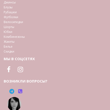
Джинсы
Блузы
Рубашки
Футболки
Велосипедки
Шорты
Юбки
Комбинезоны
Жакеты
Белье
Скидки
МЫ В СОЦСЕТЯХ
ВОЗНИКЛИ ВОПРОСЫ?