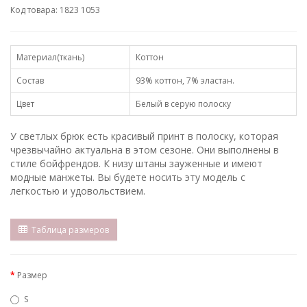
Код товара: 1823 1053
Материал(ткань)
Коттон
Состав
93% коттон, 7% эластан.
Цвет
Белый в серую полоску
У светлых брюк есть красивый принт в полоску, которая
чрезвычайно актуальна в этом сезоне. Они выполнены в
стиле бойфрендов. К низу штаны зауженные и имеют
модные манжеты. Вы будете носить эту модель с
легкостью и удовольствием.
Таблица размеров
Размер
S