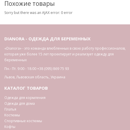
Похожие товары
Sorry but there was an AJAX error: 0 error
DIANORA - ОДЕЖДА ДЛЯ БЕРЕМЕННЫХ
«Dianora» - это команда влюбленных в свою работу профессионалов,
которая уже более 15 лет проектирует и реализует одежду для
беременных
Пн.- Пт. 9:00 - 18:00
+38 (095) 869 75 93
Львов
,
Львовская область
,
Украина
КАТАЛОГ ТОВАРОВ
Одежда для кормления
Одежда для дома
Платья
Костюмы
Спортивные костюмы
Кофты