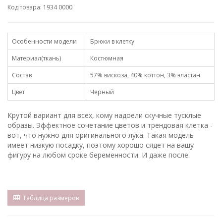
Код товара: 1934 0000
Особенности модели
Брюки в клетку
Материал(ткань)
Костюмная
Состав
57% вискоза, 40% коттон, 3% эластан.
Цвет
Черный
Крутой вариант для всех, кому надоели скучные тусклые
образы. Эффектное сочетание цветов и трендовая клетка -
вот, что нужно для оригинального лука. Такая модель
имеет низкую посадку, поэтому хорошо сядет на вашу
фигуру на любом сроке беременности. И даже после.
Таблица размеров