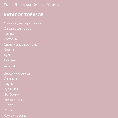
Львов
,
Львовская область
,
Украина
КАТАЛОГ ТОВАРОВ
Одежда для кормления
Одежда для дома
Платья
Костюмы
Спортивные костюмы
Кофты
Худи
Лосины
Штаны
Верхняя одежда
Джинсы
Блузы
Рубашки
Футболки
Велосипедки
Шорты
Юбки
Комбинезоны