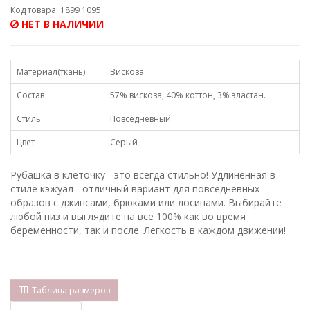
Код товара: 1899 1095
НЕТ В НАЛИЧИИ
Материал(ткань)
Вискоза
Состав
57% вискоза, 40% коттон, 3% эластан.
Стиль
Повседневный
Цвет
Серый
Рубашка в клеточку - это всегда стильно! Удлиненная в
стиле кэжуал - отличный вариант для повседневных
образов с джинсами, брюками или лосинами. Выбирайте
любой низ и выглядите на все 100% как во время
беременности, так и после. Легкость в каждом движении!
Таблица размеров