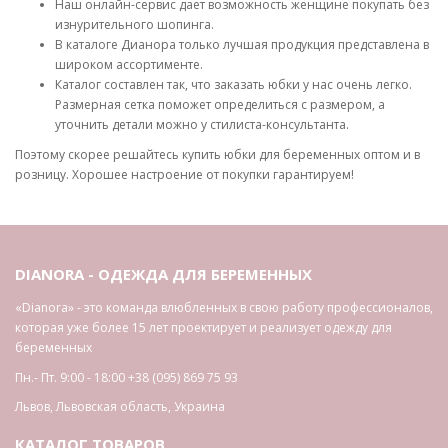
Наш онлайн-сервис дает возможность женщине покупать без
изнурительного шопинга.
В каталоге Дианора только лучшая продукция представлена ​​в
широком ассортименте.
Каталог составлен так, что заказать юбки у нас очень легко.
Размерная сетка поможет определиться с размером, а
уточнить детали можно у стилиста-консультанта.
Поэтому скорее решайтесь купить юбки для беременных оптом и в
розницу. Хорошее настроение от покупки гарантируем!
DIANORA - ОДЕЖДА ДЛЯ БЕРЕМЕННЫХ
«Dianora» - это команда влюбленных в свою работу профессионалов,
которая уже более 15 лет проектирует и реализует одежду для
беременных
Пн.- Пт. 9:00 - 18:00
+38 (095) 869 75 93
Львов
,
Львовская область
,
Украина
КАТАЛОГ ТОВАРОВ