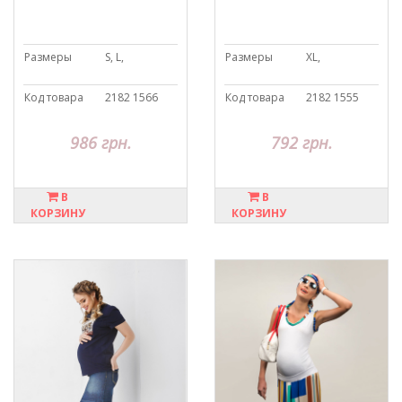
Размеры
S, L,
Размеры
XL,
Код товара
2182 1566
Код товара
2182 1555
986 грн.
792 грн.
В
В
КОРЗИНУ
КОРЗИНУ