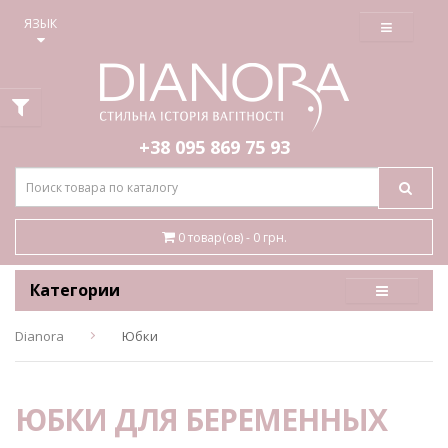
≡
ЯЗЫК
+38 095
869 75 93
0 товар(ов) - 0 грн.
Категории
Dianora
Юбки
ЮБКИ ДЛЯ БЕРЕМЕННЫХ