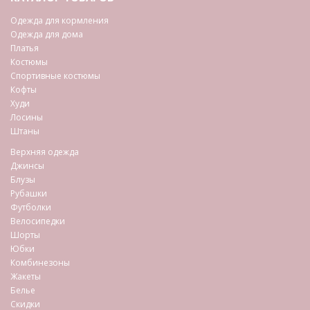
Одежда для кормления
Одежда для дома
Платья
Костюмы
Спортивные костюмы
Кофты
Худи
Лосины
Штаны
Верхняя одежда
Джинсы
Блузы
Рубашки
Футболки
Велосипедки
Шорты
Юбки
Комбинезоны
Жакеты
Белье
Скидки