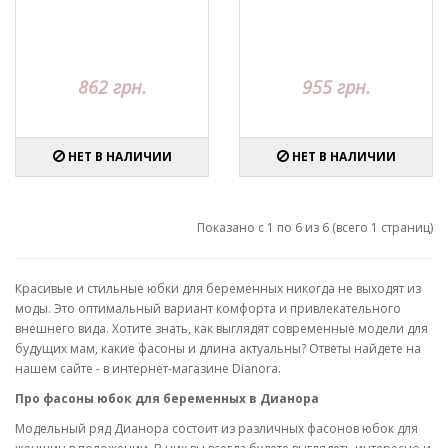
862 грн.
955 грн.
НЕТ В НАЛИЧИИ
НЕТ В НАЛИЧИИ
Показано с 1 по 6 из 6 (всего 1 страниц)
Красивые и стильные юбки для беременных никогда не выходят из
моды. Это оптимальный вариант комфорта и привлекательного
внешнего вида. Хотите знать, как выглядят современные модели для
будущих мам, какие фасоны и длина актуальны? Ответы найдете на
нашем сайте - в интернет-магазине Dianora.
Про фасоны юбок для беременных в Дианора
Модельный ряд Дианора состоит из различных фасонов юбок для