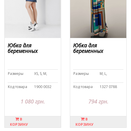
Юбка для
Юбка для
беременных
беременных
Размеры
XS, S, M,
Размеры
M, L,
Код товара
1900 0032
Код товара
1327 0788
1 080 грн.
794 грн.
В
В
КОРЗИНУ
КОРЗИНУ