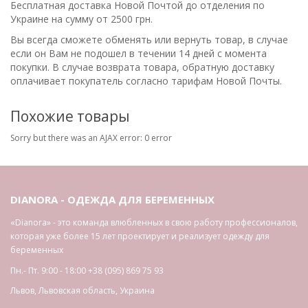
Бесплатная доставка Новой Почтой до отделения по
Украине на сумму от 2500 грн.
Вы всегда сможете обменять или вернуть товар, в случае
если он Вам не подошел в течении 14 дней с момента
покупки. В случае возврата товара, обратную доставку
оплачивает покупатель согласно тарифам Новой Почты.
Похожие товары
Sorry but there was an AJAX error: 0 error
DIANORA - ОДЕЖДА ДЛЯ БЕРЕМЕННЫХ
«Dianora» - это команда влюбленных в свою работу профессионалов,
которая уже более 15 лет проектирует и реализует одежду для
беременных
Пн.- Пт. 9:00 - 18:00
+38 (095) 869 75 93
Львов
,
Львовская область
,
Украина