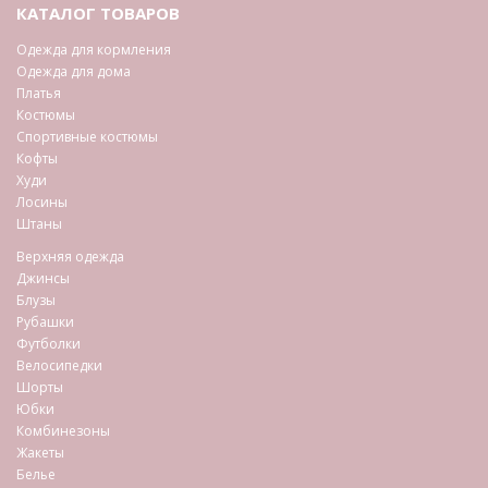
КАТАЛОГ ТОВАРОВ
Одежда для кормления
Одежда для дома
Платья
Костюмы
Спортивные костюмы
Кофты
Худи
Лосины
Штаны
Верхняя одежда
Джинсы
Блузы
Рубашки
Футболки
Велосипедки
Шорты
Юбки
Комбинезоны
Жакеты
Белье