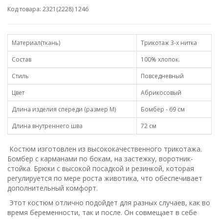
Код товара: 2321(2228) 1246
Материал(ткань)
Трикотаж 3-х нитка
Состав
100% хлопок.
Стиль
Повседневный
Цвет
Абрикосовый
Длина изделия спереди (размер М)
Бомбер - 69 см
Длина внутреннего шва
72 см
Костюм изготовлен из высококачественного трикотажа.
Бомбер с карманами по бокам, на застежку, воротник-
стойка. Брюки с высокой посадкой и резинкой, которая
регулируется по мере роста животика, что обеспечивает
дополнительный комфорт.
Этот костюм отлично подойдет для разных случаев, как во
время беременности, так и после. Он совмещает в себе