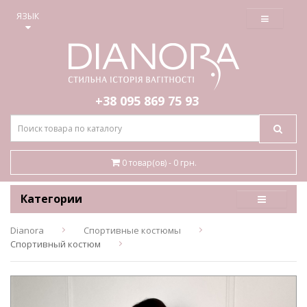
≡
ЯЗЫК
+38 095
869 75 93
0 товар(ов) - 0 грн.
Категории
Dianora
Спортивные костюмы
Спортивный костюм