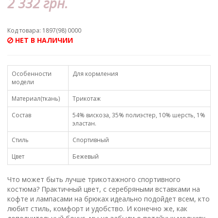
2 332 грн.
Код товара: 1897(98) 0000
НЕТ В НАЛИЧИИ
Особенности
Для кормления
модели
Материал(ткань)
Трикотаж
Состав
54% вискоза, 35% полиэстер, 10% шерсть, 1%
эластан.
Стиль
Спортивный
Цвет
Бежевый
Что может быть лучше трикотажного спортивного
костюма? Практичный цвет, с серебряными вставками на
кофте и лампасами на брюках идеально подойдет всем, кто
любит стиль, комфорт и удобство. И конечно же, как