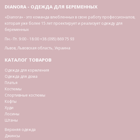
DIANORA - ОДЕЖДА ДЛЯ БЕРЕМЕННЫХ
«Dianora» - это команда влюбленных в свою работу профессионалов,
которая уже более 15 лет проектирует и реализует одежду для
беременных
Пн.- Пт. 9:00 - 18:00
+38 (095) 869 75 93
Львов
,
Львовская область
,
Украина
КАТАЛОГ ТОВАРОВ
Одежда для кормления
Одежда для дома
Платья
Костюмы
Спортивные костюмы
Кофты
Худи
Лосины
Штаны
Верхняя одежда
Джинсы