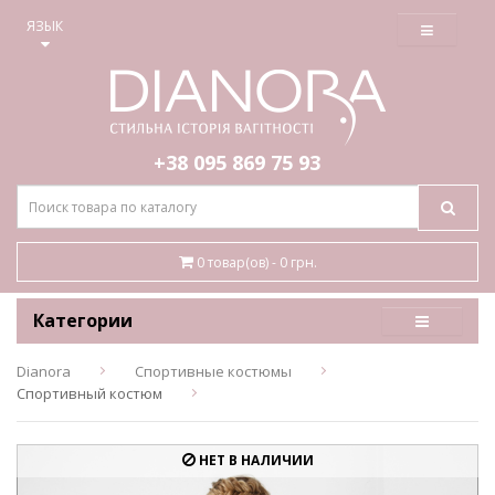
≡
ЯЗЫК
+38 095
869 75 93
0 товар(ов) - 0 грн.
Категории
Dianora
Спортивные костюмы
Спортивный костюм
НЕТ В НАЛИЧИИ