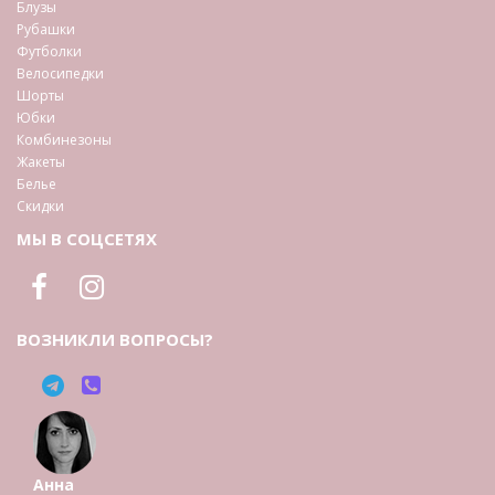
Блузы
Рубашки
Футболки
Велосипедки
Шорты
Юбки
Комбинезоны
Жакеты
Белье
Скидки
МЫ В СОЦСЕТЯХ
ВОЗНИКЛИ ВОПРОСЫ?
Анна