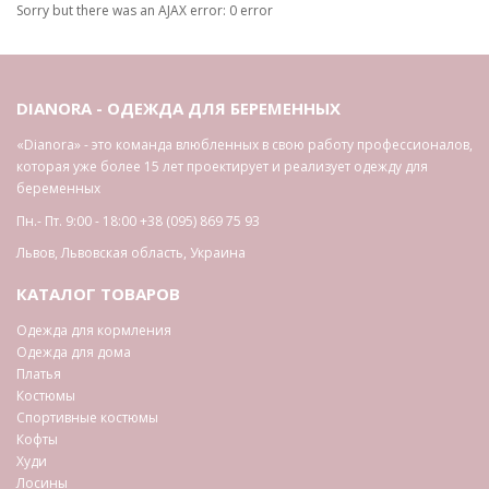
Sorry but there was an AJAX error: 0 error
DIANORA - ОДЕЖДА ДЛЯ БЕРЕМЕННЫХ
«Dianora» - это команда влюбленных в свою работу профессионалов,
которая уже более 15 лет проектирует и реализует одежду для
беременных
Пн.- Пт. 9:00 - 18:00
+38 (095) 869 75 93
Львов
,
Львовская область
,
Украина
КАТАЛОГ ТОВАРОВ
Одежда для кормления
Одежда для дома
Платья
Костюмы
Спортивные костюмы
Кофты
Худи
Лосины