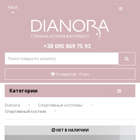
≡
ЯЗЫК
+38 095
869 75 93
0 товар(ов) - 0 грн.
Категории
Dianora
Спортивные костюмы
Спортивный костюм
НЕТ В НАЛИЧИИ